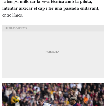
millorar la seva tècnica amb la pilota,
fa temps:
intentar aixecar el cap i fer una passada endavant
,
entre línies.