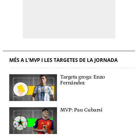
MÉS A L'MVP I LES TARGETES DE LA JORNADA
Targeta groga: Enzo
Fernández
MVP: Pau Cubarsí