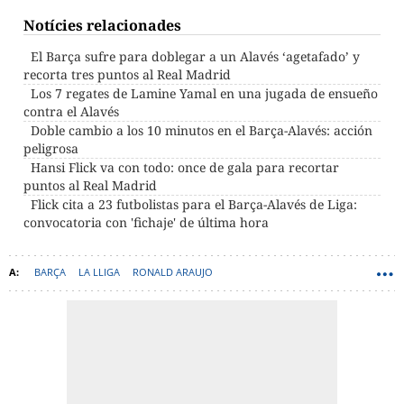
Notícies relacionades
El Barça sufre para doblegar a un Alavés ‘agetafado’ y
recorta tres puntos al Real Madrid
Los 7 regates de Lamine Yamal en una jugada de ensueño
contra el Alavés
Doble cambio a los 10 minutos en el Barça-Alavés: acción
peligrosa
Hansi Flick va con todo: once de gala para recortar
puntos al Real Madrid
Flick cita a 23 futbolistas para el Barça-Alavés de Liga:
convocatoria con 'fichaje' de última hora
BARÇA
LA LLIGA
RONALD ARAUJO