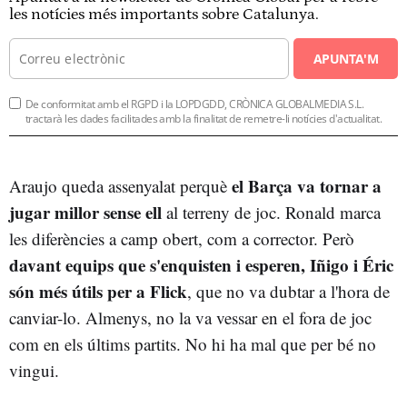
les notícies més importants sobre Catalunya.
APUNTA'M
De conformitat amb el RGPD i la LOPDGDD, CRÒNICA GLOBALMEDIA S.L.
tractarà les dades facilitades amb la finalitat de remetre-li notícies d'actualitat.
el Barça va tornar a
Araujo queda assenyalat perquè
jugar millor sense ell
al terreny de joc. Ronald marca
les diferències a camp obert, com a corrector. Però
davant equips que s'enquisten i esperen, Iñigo i Éric
són més útils per a Flick
, que no va dubtar a l'hora de
canviar-lo. Almenys, no la va vessar en el fora de joc
com en els últims partits. No hi ha mal que per bé no
vingui.