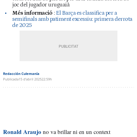
joc del jugador uruguaià
Més informació
:
El Barça es classifica per a
semifinals amb patiment excessiu: primera derrota
de 2025
Redacción Culemanía
Publicada
15 d’abril 2025
22:59h
Ronald Araujo
no va brillar ni en un context