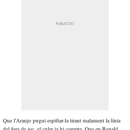
Que l'Araujo pugui espifiar-la tirant malament la línia
del fora de joc, el culer ja hi compta. Que en Ronald