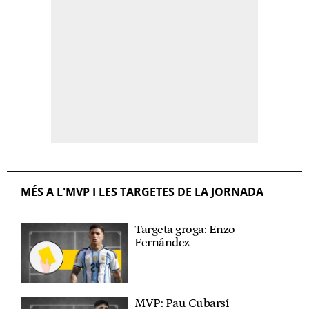
MÉS A L'MVP I LES TARGETES DE LA JORNADA
Targeta groga: Enzo
Fernández
MVP: Pau Cubarsí