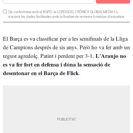
De conformitat amb el RGPD i la LOPDGDD, CRÒNICA GLOBALMEDIA S.L.
tractarà les dades facilitades amb la finalitat de remetre-li notícies d'actualitat.
El Barça es va classificar per a les semifinals de la Lliga
de Campions després de sis anys. Però ho va fer amb un
L'Araujo no
regust agredolç. Patint i perdent per 3-1.
es va fer fort en defensa i dóna la sensació de
desentonar en el Barça de Flick
.