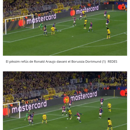
El pèssim refús de Ronald Araujo davant el Borussia Dortmund (1)
REDES