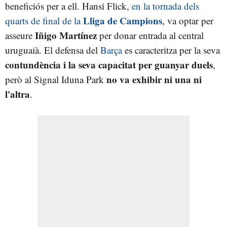
beneficiós per a ell. Hansi Flick,
en la tornada dels
Lliga de Campions
quarts de final de la
, va optar per
Iñigo Martínez
asseure
per donar entrada al central
uruguaià. El defensa del
Barça
es caracteritza per la seva
contundència i la seva capacitat per guanyar duels
,
no va exhibir ni una ni
però al Signal Iduna Park
l'altra
.