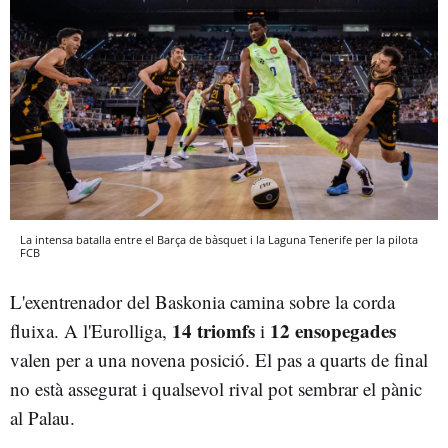
La intensa batalla entre el Barça de bàsquet i la Laguna Tenerife per la pilota
FCB
L'exentrenador del Baskonia camina sobre la corda
14 triomfs
12 ensopegades
fluixa. A l'Eurolliga,
i
valen per a una novena posició. El pas a quarts de final
no està assegurat i qualsevol rival pot sembrar el pànic
al Palau.