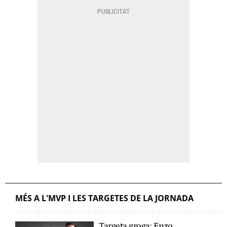
MÉS A L'MVP I LES TARGETES DE LA JORNADA
Targeta groga: Enzo