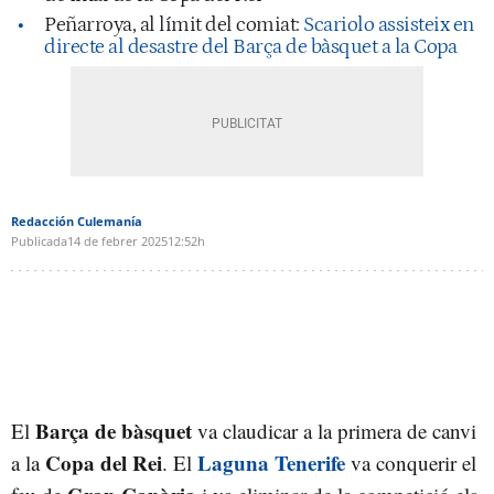
Peñarroya, al límit del comiat:
Scariolo assisteix en
directe al desastre del Barça de bàsquet a la Copa
Redacción Culemanía
Publicada
14 de febrer 2025
12:52h
Barça de bàsquet
El
va claudicar a la primera de canvi
Copa del Rei
Laguna Tenerife
a la
. El
va conquerir el