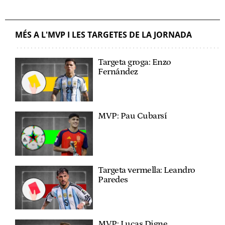
MÉS A L'MVP I LES TARGETES DE LA JORNADA
Targeta groga: Enzo
Fernández
MVP: Pau Cubarsí
Targeta vermella: Leandro
Paredes
MVP: Lucas Digne