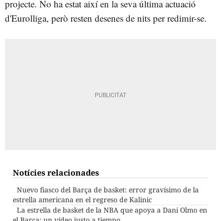
projecte. No ha estat així en la seva última actuació
d'Eurolliga, però resten desenes de nits per redimir-se.
Notícies relacionades
Nuevo fiasco del Barça de basket: error gravísimo de la
estrella americana en el regreso de Kalinic
La estrella de basket de la NBA que apoya a Dani Olmo en
el Barça: un vídeo justo a tiempo