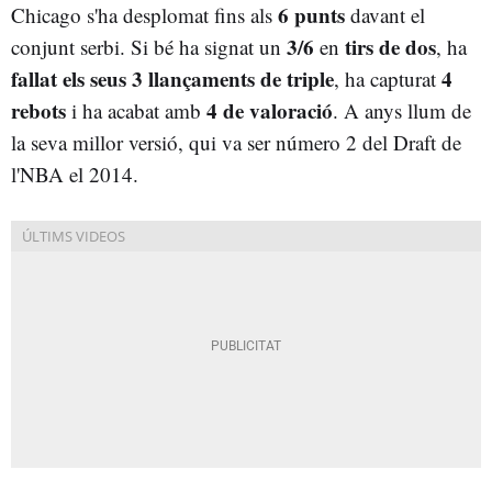
6 punts
Chicago s'ha desplomat fins als
davant el
3/6
tirs de dos
conjunt serbi. Si bé ha signat un
en
, ha
fallat els seus 3 llançaments de triple
4
, ha capturat
rebots
4 de valoració
i ha acabat amb
. A anys llum de
la seva millor versió, qui va ser número 2 del Draft de
l'NBA el 2014.