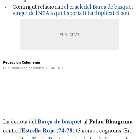
Contingut relacionat:
el crack del Barça de bàsquet
vingut de l'NBA a qui Laporta li ha duplicat el sou
Redacción Culemanía
Publicada
28 de desembre 2024
01:43h
Barça de bàsquet
Palau Blaugrana
La derrota del
al
Estrella Roja
74-78
contra l'
(
)
té noms i cognoms. En