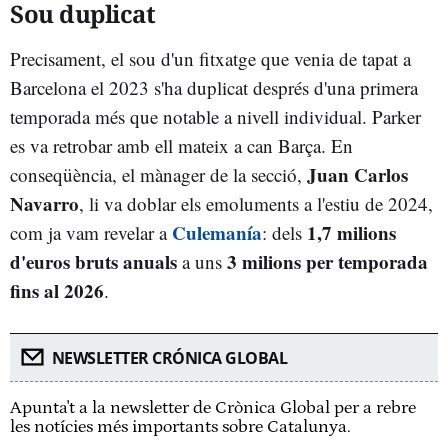
Sou duplicat
Precisament, el sou d'un fitxatge que venia de tapat a
Barcelona el 2023 s'ha duplicat després d'una primera
temporada més que notable a nivell individual. Parker
es va retrobar amb ell mateix a can Barça. En
Juan Carlos
conseqüència, el mànager de la secció,
Navarro
, li va doblar els emoluments a l'estiu de 2024,
Culemanía
1,7 milions
com ja vam revelar a
: dels
d'euros bruts anuals
3 milions per temporada
a uns
fins al 2026
.
NEWSLETTER CRÓNICA GLOBAL
Apunta't a la newsletter de Crònica Global per a rebre
les notícies més importants sobre Catalunya.