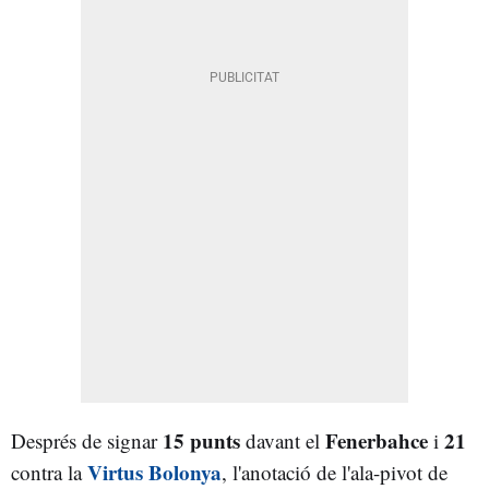
15 punts
Fenerbahce
21
Després de signar
davant el
i
Virtus Bolonya
contra la
, l'anotació de l'ala-pivot de