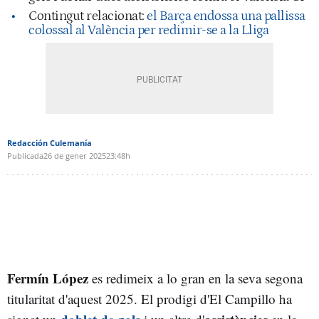
Contingut relacionat:
el Barça endossa una pallissa
colossal al València per redimir-se a la Lliga
Redacción Culemanía
Publicada
26 de gener 2025
23:48h
Fermín López
es redimeix a lo gran en la seva segona
titularitat d'aquest 2025. El prodigi d'El Campillo ha