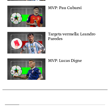
MVP: Pau Cubarsí
Targeta vermella: Leandro
Paredes
MVP: Lucas Digne