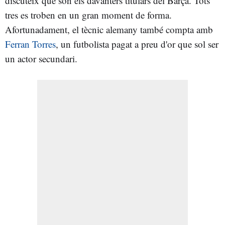
discuteix que són els davanters titulars del Barça. Tots
tres es troben en un gran moment de forma.
Afortunadament, el tècnic alemany també compta amb
Ferran Torres
, un futbolista pagat a preu d'or que sol ser
un actor secundari.