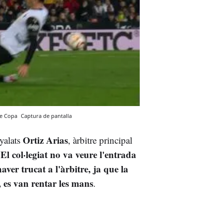
 de Copa
Captura de pantalla
Ortiz Arias
yalats
, àrbitre principal
El col·legiat no va veure l'entrada
.
ver trucat a l'àrbitre, ja que la
, es van rentar les mans
.