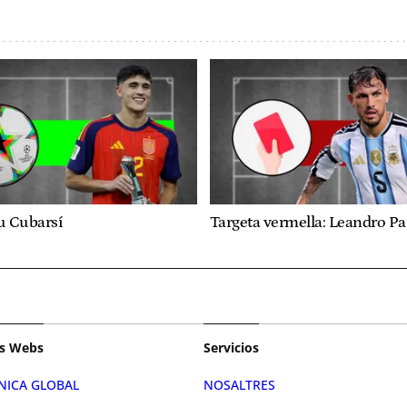
u Cubarsí
Targeta vermella: Leandro P
s Webs
Servicios
NICA GLOBAL
NOSALTRES