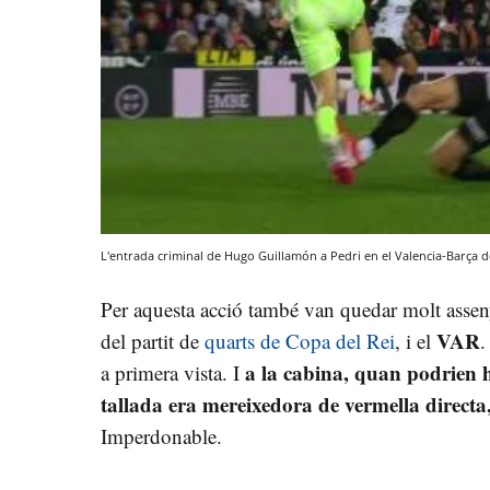
L'entrada criminal de Hugo Guillamón a Pedri en el Valencia-Barça
Per aquesta acció també van quedar molt assen
VAR
del partit de
quarts de Copa del Rei
, i el
a la cabina, quan podrien ha
a primera vista. I
tallada era mereixedora de vermella directa
Imperdonable.