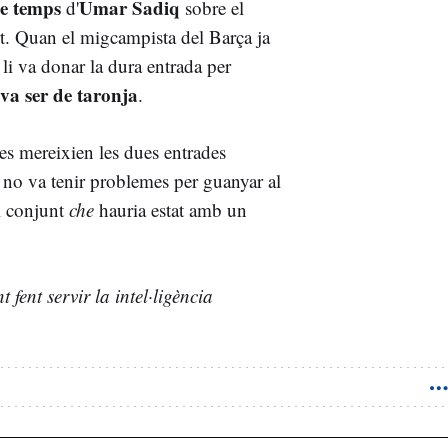
de temps
Umar Sadiq
d'
sobre el
art. Quan el migcampista del Barça ja
a li va donar la dura entrada per
 va ser de taronja
.
s mereixien les dues entrades
a no va tenir problemes per guanyar al
el conjunt
che
hauria estat amb un
fent servir la intel·ligència