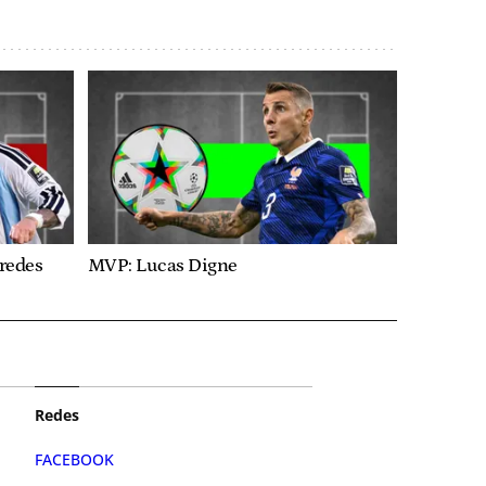
aredes
MVP: Lucas Digne
Redes
FACEBOOK