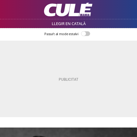
LLEGIR EN CATALÀ
Passa’t al mode estalvi