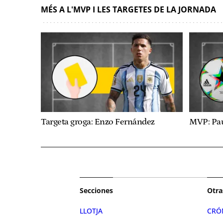
MÉS A L'MVP I LES TARGETES DE LA JORNADA
Targeta groga: Enzo Fernández
MVP: Pa
Secciones
Otra
LLOTJA
CRÓ