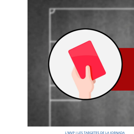
L'MVP I LES TARGETES DE LA JORNADA