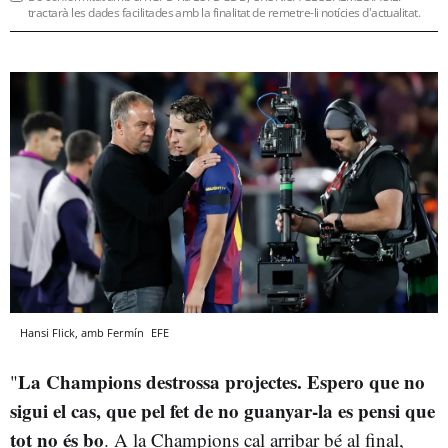
tractarà les dades facilitades amb la finalitat de remetre-li notícies d'actualitat.
Hansi Flick, amb Fermín
EFE
La Champions destrossa projectes. Espero que no
"
sigui el cas, que pel fet de no guanyar-la es pensi que
tot no és bo
. A la Champions cal arribar bé al final,