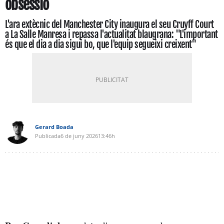
obsessió
L'ara extècnic del Manchester City inaugura el seu Cruyff Court
a La Salle Manresa i repassa l'actualitat blaugrana: "L'important
és que el dia a dia sigui bo, que l'equip segueixi creixent"
Gerard Boada
Publicada
6 de juny 2026
13:46h