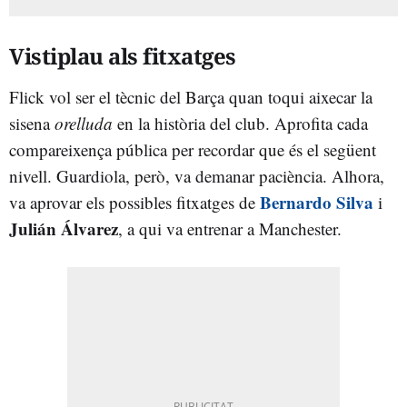
Vistiplau als fitxatges
Flick vol ser el tècnic del Barça quan toqui aixecar la
sisena
orelluda
en la història del club. Aprofita cada
compareixença pública per recordar que és el següent
nivell. Guardiola, però, va demanar paciència. Alhora,
Bernardo Silva
va aprovar els possibles fitxatges de
i
Julián Álvarez
, a qui va entrenar a Manchester.