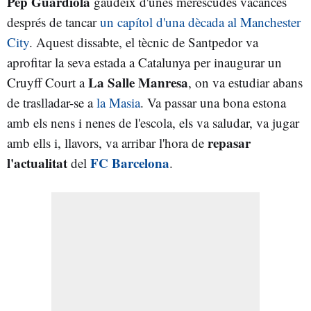
Pep Guardiola
gaudeix d'unes merescudes vacances
després de tancar
un capítol d'una dècada al Manchester
City
. Aquest dissabte, el tècnic de Santpedor va
aprofitar la seva estada a Catalunya per inaugurar un
La Salle Manresa
Cruyff Court a
, on va estudiar abans
de traslladar-se a
la Masia
. Va passar una bona estona
amb els nens i nenes de l'escola, els va saludar, va jugar
repasar
amb ells i, llavors, va arribar l'hora de
l'actualitat
FC Barcelona
del
.