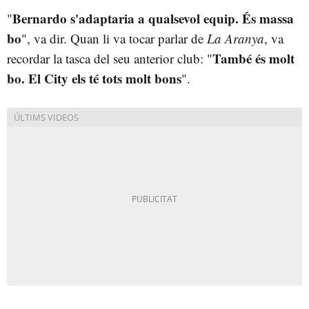
Bernardo s'adaptaria a qualsevol equip. És massa
"
bo
", va dir. Quan li va tocar parlar de
La Aranya
, va
També és molt
recordar la tasca del seu anterior club: "
bo. El City els té tots molt bons
".