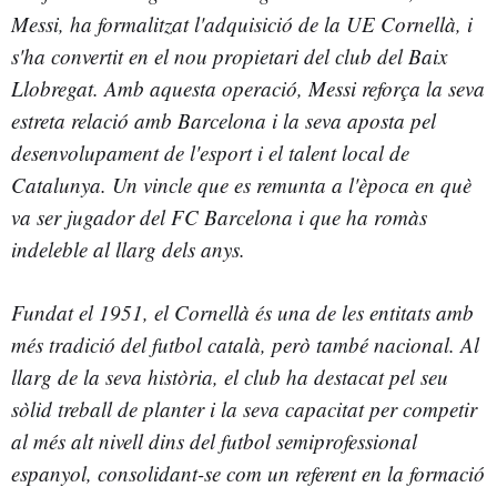
Messi, ha formalitzat l'
adquisició de la UE Cornellà
, i
s'ha convertit en el
nou propietari del club del
Baix
Llobregat
. Amb aquesta operació, Messi reforça la seva
estreta relació amb
Barcelona i la seva aposta pel
desenvolupament de l'esport i el talent local de
Catalunya.
Un vincle que es remunta a l'època en què
va ser jugador del FC Barcelona
i que ha romàs
indeleble al llarg dels anys.
Fundat el 1951, el Cornellà és una de les entitats amb
més tradició del futbol
català, però també nacional. Al
llarg de la seva història, el club ha destacat pel seu
sòlid treball de planter i la seva capacitat per competir
al més alt nivell dins del
futbol semiprofessional
espanyol, consolidant-se com un referent en la formació