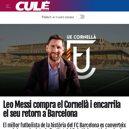
LLEGIR EN CATALÀ
Passa’t al mode estalvi
Leo Messi compra el Cornellà i encarrila
el seu retorn a Barcelona
El millor futbolista de la història del FC Barcelona es converteix