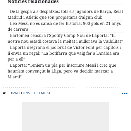
Notícies relacionades
De la gespa als despatxos: tots els jugadors de Barça, Reial
Madrid i Atlètic que són propietaris d'algun club
Leo Messi no es cansa de fer història: 900 gols en 21 anys
de carrera
Bartomeu censura l'Spotify Camp Nou de Laporta: “El
nostre nou estadi costava la meitat i millorava la visibilitat”
Laporta desgrana el joc brut de Víctor Font per capítols i
li envia un regal: “La botifarra que vaig fer a l'Aràbia era
per a ell”
Laporta: “Teníem un pla per inscriure Messi i crec que
hauríem convençut la Lliga, però va decidir marxar a
Miami”
BARCELONA
LEO MESSI