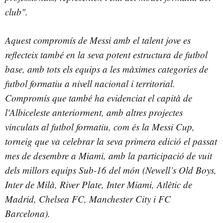
club".
Aquest compromís de Messi amb el talent jove es
reflecteix també en la seva potent
estructura de futbol
base, amb tots els equips a les màximes categories de
futbol
formatiu a nivell nacional i territorial.
Compromís que també ha evidenciat el
capità de
l'Albiceleste anteriorment, amb altres projectes
vinculats al futbol
formatiu, com és la
Messi Cup
,
torneig que va celebrar la seva primera edició el passat
mes de desembre a Miami, amb la participació de vuit
dels millors equips
Sub-16 del món (Newell’s Old Boys,
Inter de Milà, River Plate, Inter Miami,
Atlètic de
Madrid, Chelsea FC, Manchester City i FC
Barcelona).