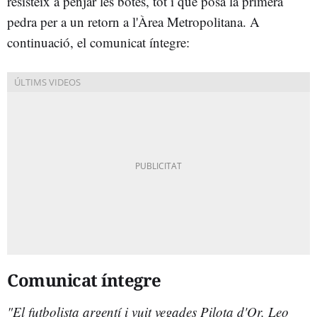
resisteix a penjar les botes, tot i que posa la primera
pedra per a un retorn a l'Àrea Metropolitana. A
continuació, el comunicat íntegre:
Comunicat íntegre
"
El futbolista argentí i vuit vegades Pilota d'Or,
Leo