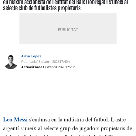
en màxim accionista de l'entitat del Baix Llobregat i s'uneix al
selecte club de futbolistes propietaris
Artur López
Publicada
16 d’abril 2026
17:40h
Actualitzada
17 d’abril 2026
12:23h
Leo Messi
s'endinsa en la indústria del futbol. L'astre
argentí s'uneix al selecte grup de jugadors propietaris de