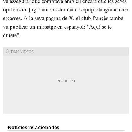
va assegurar que comptava amb ell encara que les seves
opcions de jugar amb assiduïtat a l'equip blaugrana eren
escasses. A la seva pàgina de X, el club francès també
va publicar un missatge en espanyol: "Aquí se te
quiere".
Notícies relacionades