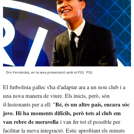
Dro Fernández, en la seva presentació amb el PSG
PSG
El futbolista gallec s'ha d'adaptar ara a un nou club i a
una nova manera de viure. Els inicis, però, són
Bé, és un altre país, encara sóc
il·lusionants per a ell: "
jove. Hi ha moments difícils, però tots al club em
van rebre de meravella
i van fer tot el possible per
facilitar la meva integració. Estic aprofitant els minuts