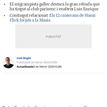
El migcampista gallec destaca la gran rebuda que
ha tingut al club parisenc i enalteix Luis Enrique
Contingut relacionat:
Els 12 canterans de Hansi
Flick forjats a la Masia
Lluís Regàs
Publicada
9 de febrer 2026
10:59h
Actualitzada
9 de febrer 2026
14:28h