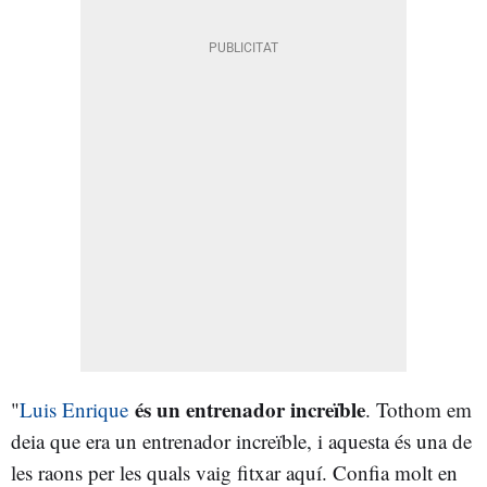
és un entrenador increïble
"
Luis Enrique
. Tothom em
deia que era un entrenador increïble, i aquesta és una de
les raons per les quals vaig fitxar aquí. Confia molt en