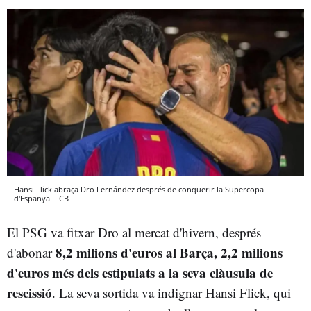
Hansi Flick abraça Dro Fernández després de conquerir la Supercopa
d'Espanya
FCB
El PSG va fitxar Dro al mercat d'hivern, després
8,2 milions d'euros al Barça, 2,2 milions
d'abonar
d'euros més dels estipulats a la seva clàusula de
rescissió
. La seva sortida va indignar Hansi Flick, qui