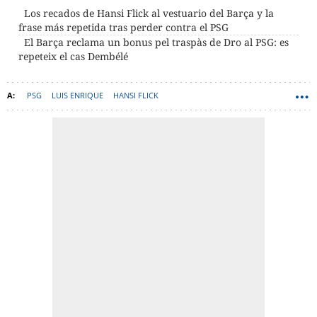
Los recados de Hansi Flick al vestuario del Barça y la
frase más repetida tras perder contra el PSG
El Barça reclama un bonus pel traspàs de Dro al PSG: es
repeteix el cas Dembélé
PSG
LUIS ENRIQUE
HANSI FLICK