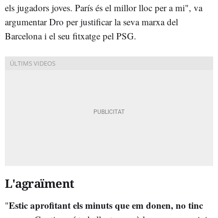
els jugadors joves. París és el millor lloc per a mi", va
argumentar Dro per justificar la seva marxa del
Barcelona i el seu fitxatge pel PSG.
L'agraïment
Estic aprofitant els minuts que em donen, no tinc
"