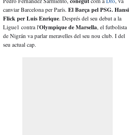
conegut
Pedro Fernández Sarmiento,
com a
Dro
, va
El Barça pel PSG. Hansi
canviar Barcelona per París.
Flick per Luis Enrique
. Després del seu debut a la
Olympique de Marsella
Ligue1 contra l'
, el futbolista
de Nigrán va parlar meravelles del seu nou club. I del
seu actual cap.