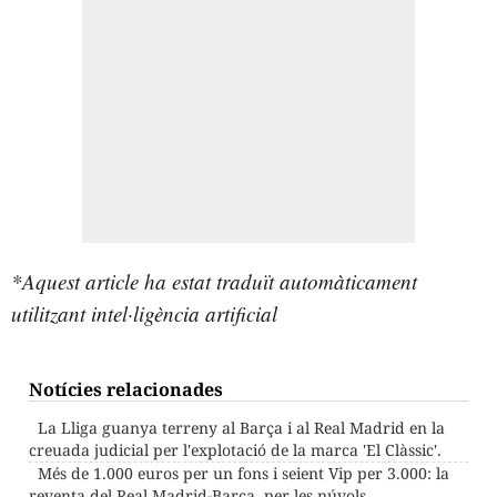
*Aquest article ha estat traduït automàticament
utilitzant intel·ligència artificial
Notícies relacionades
La Lliga guanya terreny al Barça i al Real Madrid en la
creuada judicial per l'explotació de la marca 'El Clàssic'.
Més de 1.000 euros per un fons i seient Vip per 3.000: la
reventa del Real Madrid-Barça, per les núvols