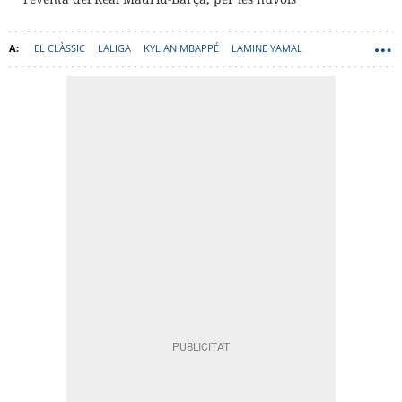
EL CLÀSSIC
LALIGA
KYLIAN MBAPPÉ
LAMINE YAMAL
HANSI FLICK
XABI ALONSO