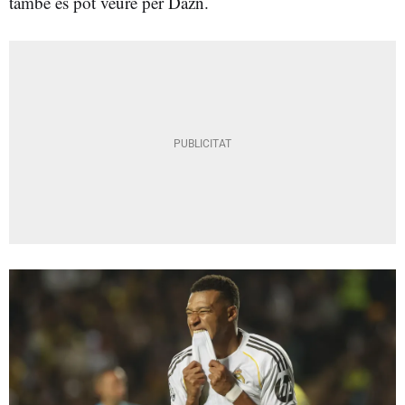
també es pot veure per Dazn.