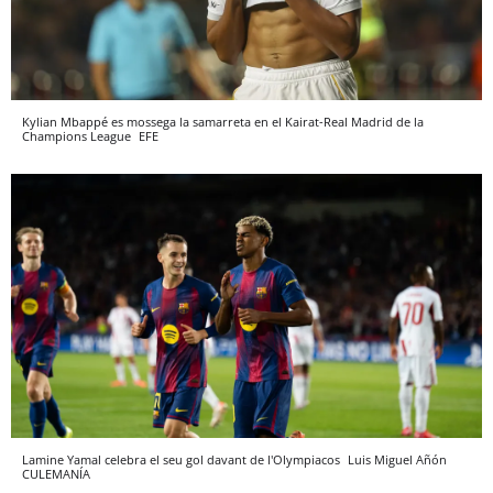
Kylian Mbappé es mossega la samarreta en el Kairat-Real Madrid de la
Champions League
EFE
Lamine Yamal celebra el seu gol davant de l'Olympiacos
Luis Miguel Añón
CULEMANÍA