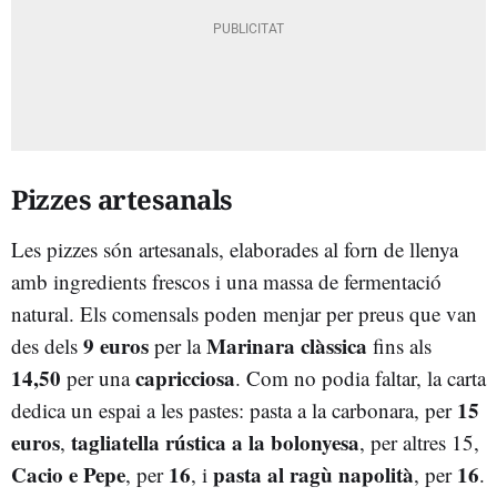
Pizzes artesanals
Les pizzes són artesanals, elaborades al forn de llenya
amb ingredients frescos i una massa de fermentació
natural. Els comensals poden menjar per preus que van
9 euros
Marinara clàssica
des dels
per la
fins als
14,50
capricciosa
per una
. Com no podia faltar, la carta
15
dedica un espai a les pastes: pasta a la carbonara, per
euros
tagliatella rústica a la bolonyesa
,
, per altres 15,
Cacio e Pepe
16
pasta al ragù napolità
16
, per
, i
, per
.