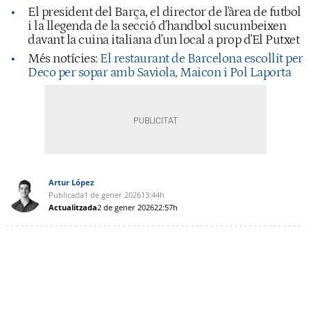
El president del Barça, el director de l'àrea de futbol
i la llegenda de la secció d'handbol sucumbeixen
davant la cuina italiana d'un local a prop d'El Putxet
Més notícies:
El restaurant de Barcelona escollit per
Deco per sopar amb Saviola, Maicon i Pol Laporta
Artur López
Publicada
1 de gener 2026
13:44h
Actualitzada
2 de gener 2026
22:57h