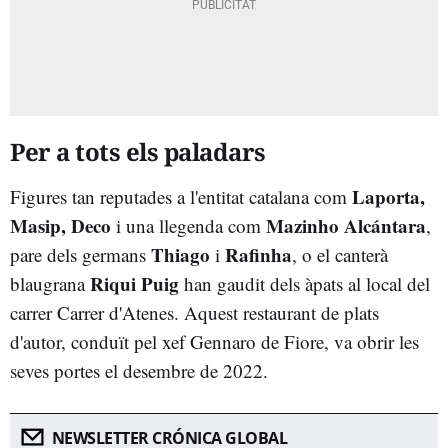
Per a tots els paladars
Laporta,
Figures tan reputades a l'entitat catalana com
Masip, Deco
Mazinho
Alcántara
i una llegenda com
,
Thiago
Rafinha
pare dels germans
i
, o el canterà
Riqui Puig
blaugrana
han gaudit dels àpats al local del
carrer Carrer d'Atenes. Aquest restaurant de plats
d'autor, conduït pel xef Gennaro de Fiore, va obrir les
seves portes el desembre de 2022.
NEWSLETTER CRÓNICA GLOBAL