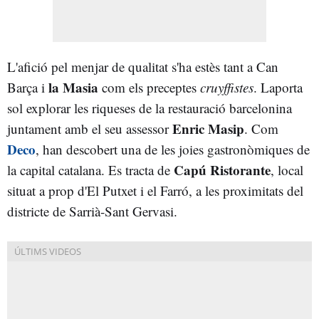
L'afició pel menjar de qualitat s'ha estès tant a Can
la Masia
Barça i
com els preceptes
cruyffistes
. Laporta
sol explorar les riqueses de la restauració barcelonina
Enric Masip
juntament amb el seu assessor
. Com
Deco
, han descobert una de les joies gastronòmiques de
Capú Ristorante
la capital catalana. Es tracta de
, local
situat a prop d'El Putxet i el Farró, a les proximitats del
districte de Sarrià-Sant Gervasi.