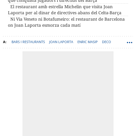
que conquista jugadors i directius del Barça
El restaurant amb estrella Michelin que visita Joan
Laporta per al dinar de directives abans del Celta-Barça
Ni Via Veneto ni Botafumeiro: el restaurant de Barcelona
on Joan Laporta esmorza cada matí
BARS I RESTAURANTS
JOAN LAPORTA
ENRIC MASIP
DECO