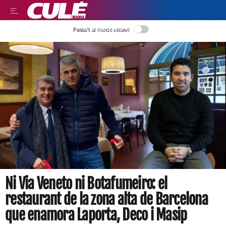
LLEGIR EN CATALÀ
Passa’t al mode estalvi
Ni Via Veneto ni Botafumeiro: el
restaurant de la zona alta de Barcelona
que enamora Laporta, Deco i Masip