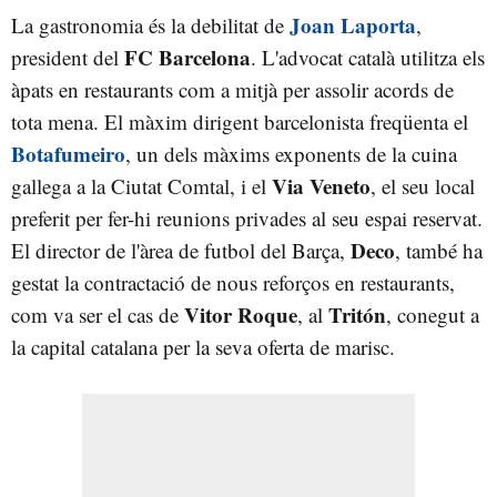
Joan Laporta
La gastronomia és la debilitat de
,
FC Barcelona
president del
. L'advocat català utilitza els
àpats en restaurants com a mitjà per assolir acords de
tota mena. El màxim dirigent barcelonista freqüenta el
Botafumeiro
, un dels màxims exponents de la cuina
Via Veneto
gallega a la Ciutat Comtal, i el
, el seu local
preferit per fer-hi reunions privades al seu espai reservat.
Deco
El director de l'àrea de futbol del Barça,
, també ha
gestat la contractació de nous reforços en restaurants,
Vitor Roque
Tritón
com va ser el cas de
, al
, conegut a
la capital catalana per la seva oferta de marisc.