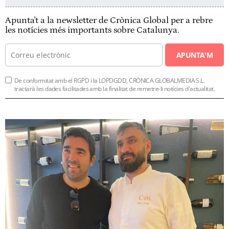
Apunta't a la newsletter de Crònica Global per a rebre
les notícies més importants sobre Catalunya.
APUNTA'M
De conformitat amb el RGPD i la LOPDGDD, CRÒNICA GLOBALMEDIA S.L.
tractarà les dades facilitades amb la finalitat de remetre-li notícies d'actualitat.