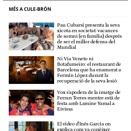
MÉS A CULE-BRÓN
Pau Cubarsí presenta la seva
xicota en societat: vacances
de somni (en família) després
de ser el millor defensa del
Mundial
Ni Via Veneto ni
Botafumeiro: el restaurant de
Barcelona que ha enamorat a
Fermín López durant la
recuperació de la seva lesió
Vox s'apodera de la imatge de
Ferran Torres mentre està de
festa amb Lamine Yamal a
Eivissa
El vídeo d'Inés García on
explica com va conèixer