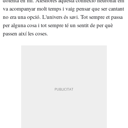
dolenta en mi. Aleshores aquesta connexió neuronal em
va acompanyar molt temps i vaig pensar que ser cantant
no era una opció. L'univers és savi. Tot sempre et passa
per alguna cosa i tot sempre té un sentit de per què
passen així les coses.