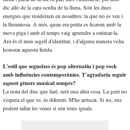
dic allò de la cara oculta de la lluna. Són les dues
energies que resideixen en nosaltres: la que no es veu i
la lluminosa. A més, quan era petita es ficaven amb la
meva piga i amb el temps vaig aprendre a estimar-la.
Ara és el meu segell d'identitat, i d'alguna manera volia
honorar aquesta ferida.
L'estil que segueixes és pop alternatiu i pop rock
amb influències contemporànies. T'agradaria seguir
aquest gènere musical sempre?
La resta del disc que faré, serà una altra cosa. La gent no
s'espera el que ve, és diferent. M'he arriscat. Si no, ens
podem tallar les venes si són totes iguals.