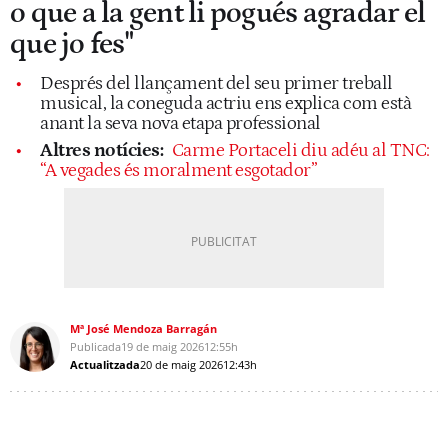
o que a la gent li pogués agradar el
que jo fes"
Després del llançament del seu primer treball
musical, la coneguda actriu ens explica com està
anant la seva nova etapa professional
Altres notícies:
Carme Portaceli diu adéu al TNC:
“A vegades és moralment esgotador”
Mª José Mendoza Barragán
Publicada
19 de maig 2026
12:55h
Actualitzada
20 de maig 2026
12:43h