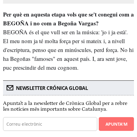
Per què en aquesta etapa vols que se't conegui com a
BEGOÑA i no com a Begoña Vargas?
BEGOÑA és el que vull ser en la música: 'jo i ja està'.
El meu nom ja té molta força per si mateix i, a nivell
d'escriptura, penso que en minúscules, perd força. No hi
ha Begoñas "famoses" en aquest país. I, ara sent jove,
puc prescindir del meu cognom.
NEWSLETTER CRÓNICA GLOBAL
Apunta't a la newsletter de Crònica Global per a rebre
les notícies més importants sobre Catalunya.
APUNTA'M