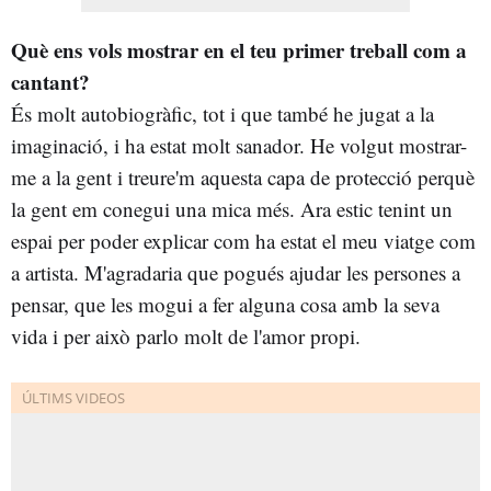
Què ens vols mostrar en el teu primer treball com a
cantant?
És molt autobiogràfic, tot i que també he jugat a la
imaginació, i ha estat molt sanador. He volgut mostrar-
me a la gent i treure'm aquesta capa de protecció perquè
la gent em conegui una mica més. Ara estic tenint un
espai per poder explicar com ha estat el meu viatge com
a artista. M'agradaria que pogués ajudar les persones a
pensar, que les mogui a fer alguna cosa amb la seva
vida i per això parlo molt de l'amor propi.