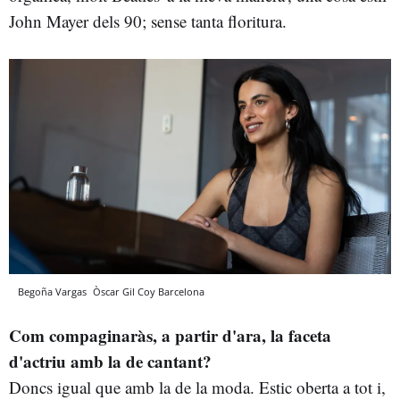
John Mayer dels 90; sense tanta floritura.
Begoña Vargas
Òscar Gil Coy
Barcelona
Com compaginaràs, a partir d'ara, la faceta
d'actriu amb la de cantant?
Doncs igual que amb la de la moda. Estic oberta a tot i,