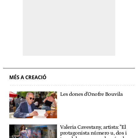
MÉS A CREACIÓ
Les dones d'Onofre Bouvila
Valeria Cavestany, artista: "El
protagonista número u, dos i