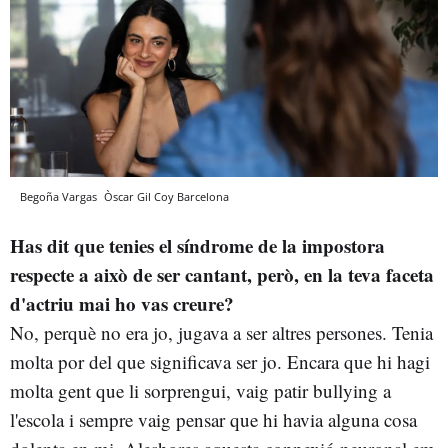
Begoña Vargas
Òscar Gil Coy
Barcelona
Has dit que tenies el síndrome de la impostora
respecte a això de ser cantant, però, en la teva faceta
d'actriu mai ho vas creure
?
No, perquè no era jo, jugava a ser altres persones. Tenia
molta por del que significava ser jo. Encara que hi hagi
molta gent que li sorprengui, vaig patir bullying a
l'escola i sempre vaig pensar que hi havia alguna cosa