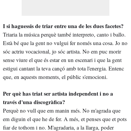
I si haguessis de triar entre una de les dues facetes?
Triaria la música perquè també interpreto, canto i ballo.
Està bé que la gent no vulgui fer només una cosa. Jo no
sóc actriu vocacional, jo sóc artista. No em puc morir
sense viure el que és estar en un escenari i que la gent
estigui cantant la teva cançó amb tota l'energia. Entenc
que, en aquests moments, el públic s'emocioni.
Per què has triat ser artista independent i no a
través d'una discogràfica?
Perquè no vull que em manin més. No m'agrada que
em diguin el que he de fer. A més, et penses que et pots
fiar de tothom i no. M'agradaria, a la llarga, poder