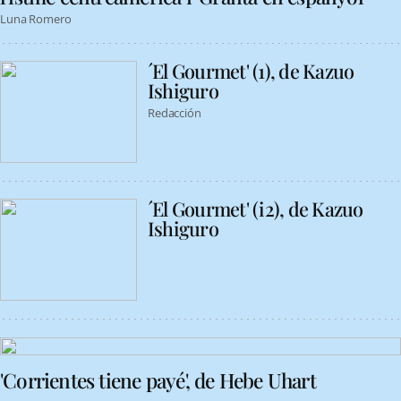
Luna Romero
´El Gourmet' (1), de Kazuo
Ishiguro
Redacción
´El Gourmet' (i2), de Kazuo
Ishiguro
'Corrientes tiene payé', de Hebe Uhart