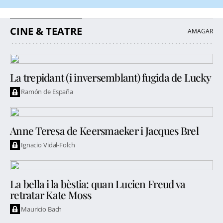
CINE & TEATRE
La trepidant (i inversemblant) fugida de Lucky
Ramón de España
Anne Teresa de Keersmaeker i Jacques Brel
Ignacio Vidal-Folch
La bella i la bèstia: quan Lucien Freud va
retratar Kate Moss
Mauricio Bach