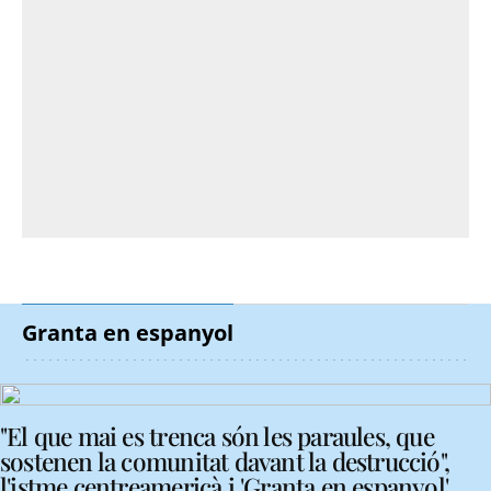
Granta en espanyol
"El que mai es trenca són les paraules, que
sostenen la comunitat davant la destrucció",
l'istme centreamericà i 'Granta en espanyol'