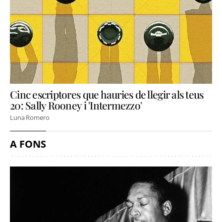
Cinc escriptores que hauries de llegir als teus
20: Sally Rooney i 'Intermezzo'
Luna Romero
A FONS