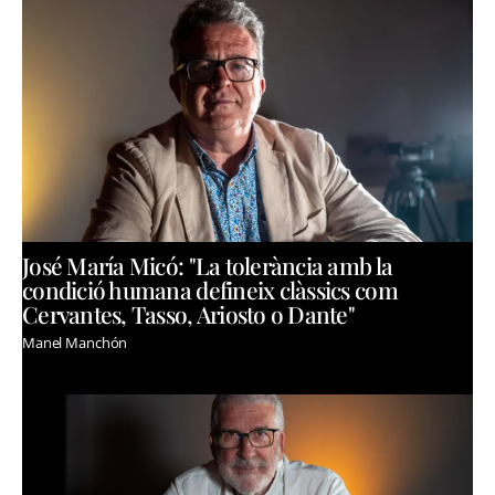
José María Micó: "La tolerància amb la
condició humana defineix clàssics com
Cervantes, Tasso, Ariosto o Dante"
Manel Manchón