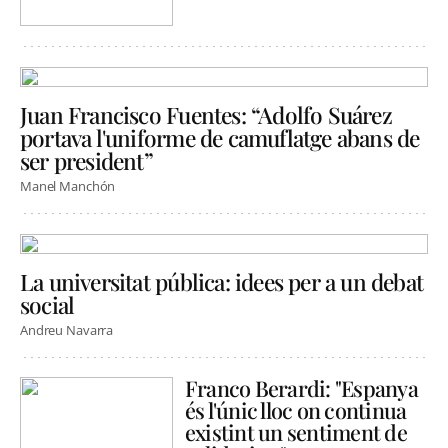
Juan Francisco Fuentes: “Adolfo Suárez
portava l'uniforme de camuflatge abans de
ser president”
Manel Manchón
La universitat pública: idees per a un debat
social
Andreu Navarra
Franco Berardi: "Espanya
és l'únic lloc on continua
existint un sentiment de