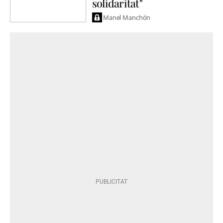
solidaritat"
Manel Manchón