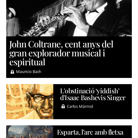
John Coltrane, cent anys del
gran explorador musical i
espiritual
Mauricio Bach
L'obstinació ‘yiddish’
d'Isaac Bashevis Singer
Carlos Mármol
Esparta, l’arc amb fletxa