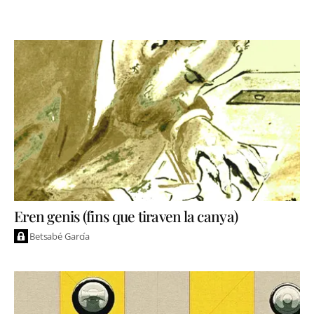
Eren genis (fins que tiraven la canya)
Betsabé García