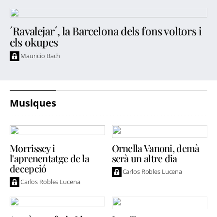
´Ravalejar´, la Barcelona dels fons voltors i
els okupes
Mauricio Bach
Musiques
Morrissey i
Ornella Vanoni, demà
l'aprenentatge de la
serà un altre dia
decepció
Carlos Robles Lucena
Carlos Robles Lucena