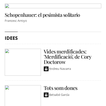
Schopenhauer: el pesimista solitario
Francesc Arroyo
IDEES
Vides merdificades:
'Merdificació', de Cory
Doctorow
Andreu Navarra
Tots som dones
Betsabé García