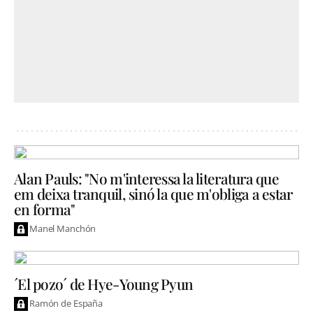
Alan Pauls: "No m'interessa la literatura que
em deixa tranquil, sinó la que m'obliga a estar
en forma"
Manel Manchón
´El pozo´ de Hye-Young Pyun
Ramón de España