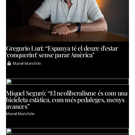
Gregorio Luri: “Espanya té el deure d'estar
'conquerint' sense parar Amèrica"
Manel Manchón
Miquel Seguró: “El neoliberalisme és com una
bicicleta estàtica, com més pedaleges, menys
avances”
Manel Manchón