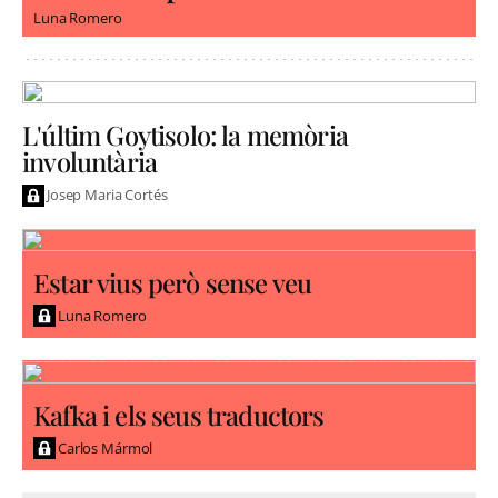
Luna Romero
L'últim Goytisolo: la memòria
involuntària
Josep Maria Cortés
Estar vius però sense veu
Luna Romero
Kafka i els seus traductors
Carlos Mármol