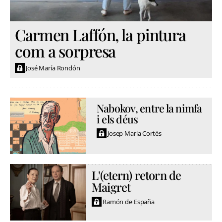
Carmen Laffón, la pintura
com a sorpresa
José María Rondón
Nabokov, entre la nimfa
i els déus
Josep Maria Cortés
L'(etern) retorn de
Maigret
Ramón de España