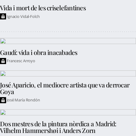
Vida i mort de les criselefantines
Ignacio Vidal-Folch
Gaudí: vida i obra inacabades
Francesc Arroyo
José Aparicio, el mediocre artista que va derrocar
Goya
José María Rondón
Dos mestres de la pintura nòrdica a Madrid:
Vilhelm Hammershøi i Anders Zorn