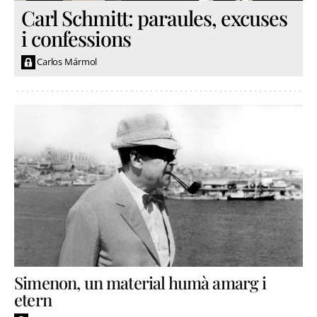
Carl Schmitt: paraules, excuses
i confessions
Carlos Mármol
Simenon, un material humà amarg i
etern