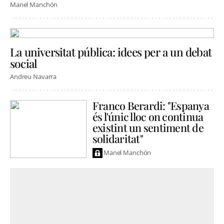
Manel Manchón
La universitat pública: idees per a un debat
social
Andreu Navarra
Franco Berardi: "Espanya
és l'únic lloc on continua
existint un sentiment de
solidaritat"
Manel Manchón