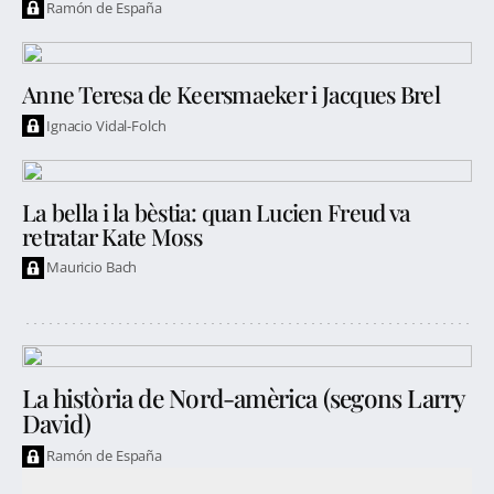
Ramón de España
Anne Teresa de Keersmaeker i Jacques Brel
Ignacio Vidal-Folch
La bella i la bèstia: quan Lucien Freud va
retratar Kate Moss
Mauricio Bach
La història de Nord-amèrica (segons Larry
David)
Ramón de España