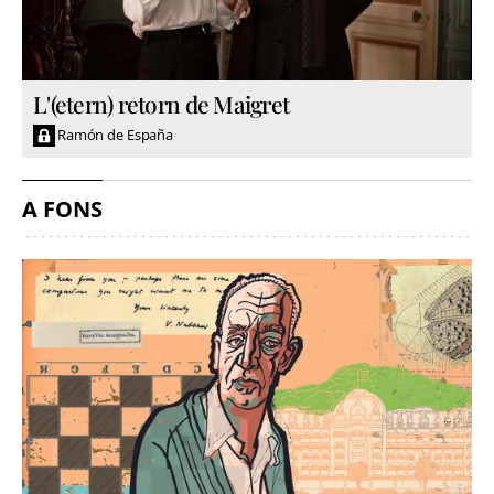
L'(etern) retorn de Maigret
Ramón de España
A FONS