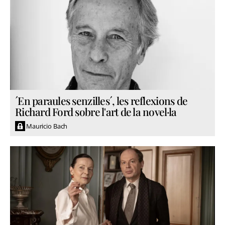
´En paraules senzilles´, les reflexions de
Richard Ford sobre l'art de la novel·la
Mauricio Bach