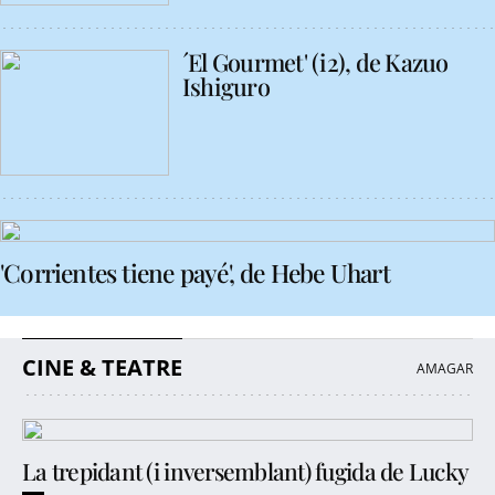
´El Gourmet' (i2), de Kazuo
Ishiguro
'Corrientes tiene payé', de Hebe Uhart
CINE & TEATRE
La trepidant (i inversemblant) fugida de Lucky