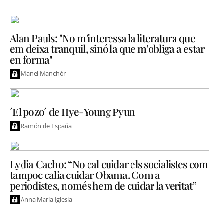
Alan Pauls: "No m'interessa la literatura que
em deixa tranquil, sinó la que m'obliga a estar
en forma"
Manel Manchón
´El pozo´ de Hye-Young Pyun
Ramón de España
Lydia Cacho: “No cal cuidar els socialistes com
tampoc calia cuidar Obama. Com a
periodistes, només hem de cuidar la veritat”
Anna María Iglesia