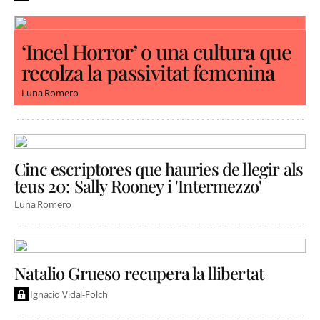
‘Incel Horror’ o una cultura que
recolza la passivitat femenina
Luna Romero
Cinc escriptores que hauries de llegir als
teus 20: Sally Rooney i 'Intermezzo'
Luna Romero
Natalio Grueso recupera la llibertat
Ignacio Vidal-Folch