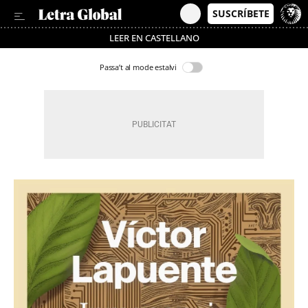
LEER EN CASTELLANO
Passa’t al mode estalvi