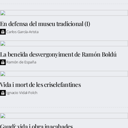
En defensa del museu tradicional (I)
Carlos García-Arista
La beneïda desvergonyiment de Ramón Boldú
Ramón de España
Vida i mort de les criselefantines
Ignacio Vidal-Folch
Gaudí: vida i obra inacabades