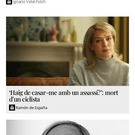
Ignacio Vidal-Folch
‘Haig de casar-me amb un assassí?’: mort
d’un ciclista
Ramón de España