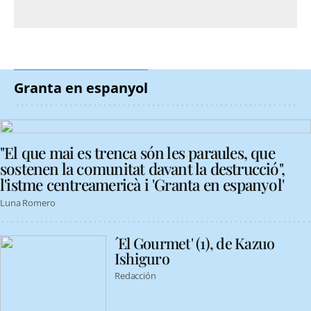
Granta en espanyol
"El que mai es trenca són les paraules, que
sostenen la comunitat davant la destrucció",
l'istme centreamericà i 'Granta en espanyol'
Luna Romero
´El Gourmet' (1), de Kazuo
Ishiguro
Redacción