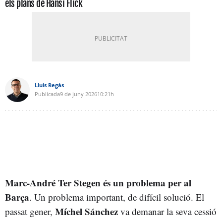
els plans de Hansi Flick
Lluís Regàs
Publicada
9 de juny 2026
10:21h
Marc-André Ter Stegen és un problema per al
Barça
. Un problema important, de difícil solució. El
Míchel Sánchez
passat gener,
va demanar la seva cessió