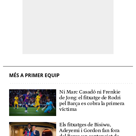
MÉS A PRIMER EQUIP
Ni Marc Casadó ni Frenkie
de Jong: el fitxatge de Rodri
pel Barça es cobra la primera
víctima
Els fitxatges de Bisiwu,
Adeyemi i Gordon fan fora