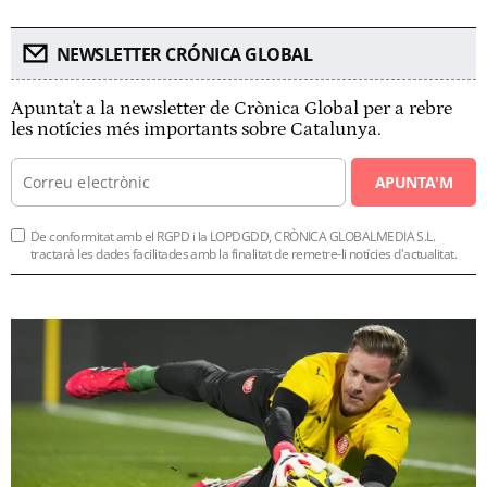
NEWSLETTER CRÓNICA GLOBAL
Apunta't a la newsletter de Crònica Global per a rebre
les notícies més importants sobre Catalunya.
APUNTA'M
De conformitat amb el RGPD i la LOPDGDD, CRÒNICA GLOBALMEDIA S.L.
tractarà les dades facilitades amb la finalitat de remetre-li notícies d'actualitat.