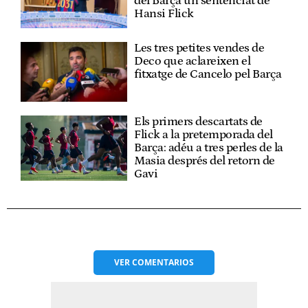
del Barça un sentenciat de
Hansi Flick
Les tres petites vendes de
Deco que aclareixen el
fitxatge de Cancelo pel Barça
Els primers descartats de
Flick a la pretemporada del
Barça: adéu a tres perles de la
Masia després del retorn de
Gavi
VER
COMENTARIOS