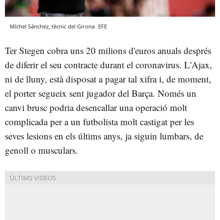
Míchel Sánchez, tècnic del Girona
EFE
Ter Stegen cobra uns 20 milions d'euros anuals després
de diferir el seu contracte durant el coronavirus. L'Ajax,
ni de lluny, està disposat a pagar tal xifra i, de moment,
el porter segueix sent jugador del Barça. Només un
canvi brusc podria desencallar una operació molt
complicada per a un futbolista molt castigat per les
seves lesions en els últims anys, ja siguin lumbars, de
genoll o musculars.