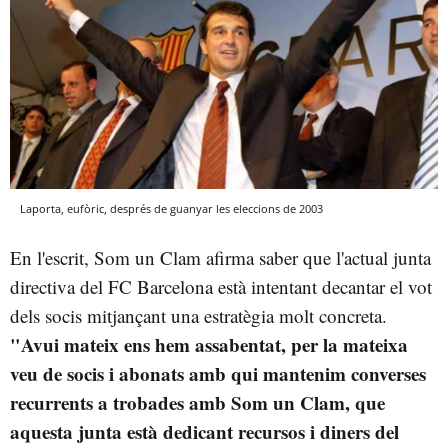
Laporta, eufòric, després de guanyar les eleccions de 2003
En l'escrit, Som un Clam afirma saber que l'actual junta
directiva del FC Barcelona està intentant decantar el vot
dels socis mitjançant una estratègia molt concreta.
"
Avui mateix ens hem assabentat, per la mateixa
veu de socis i abonats amb qui mantenim converses
recurrents a trobades amb Som un Clam, que
aquesta junta està dedicant recursos i diners del