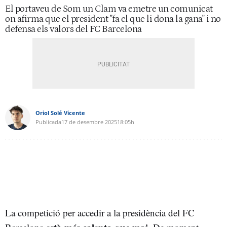
El portaveu de Som un Clam va emetre un comunicat
on afirma que el president "fa el que li dona la gana" i no
defensa els valors del FC Barcelona
Oriol Solé Vicente
Publicada
17 de desembre 2025
18:05h
La competició per accedir a la presidència del FC