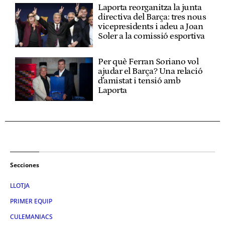
Laporta reorganitza la junta
directiva del Barça: tres nous
vicepresidents i adeu a Joan
Soler a la comissió esportiva
Per què Ferran Soriano vol
ajudar el Barça? Una relació
d'amistat i tensió amb
Laporta
Secciones
LLOTJA
PRIMER EQUIP
CULEMANIACS