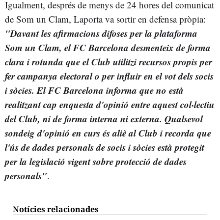
Igualment, després de menys de 24 hores del comunicat
de Som un Clam, Laporta va sortir en defensa pròpia:
"Davant les afirmacions difoses per la plataforma
Som un Clam, el FC Barcelona desmenteix de forma
clara i rotunda que el Club utilitzi recursos propis per
fer campanya electoral o per influir en el vot dels socis
i sòcies. El FC Barcelona informa que no està
realitzant cap enquesta d'opinió entre aquest col·lectiu
del Club, ni de forma interna ni externa. Qualsevol
sondeig d'opinió en curs és aliè al Club i recorda que
l'ús de dades personals de socis i sòcies està protegit
per la legislació vigent sobre protecció de dades
personals"
.
Notícies relacionades