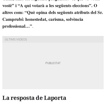
vostè” i “A qui votarà a les següents eleccions”. O
altres com: “Què opina dels següents atributs del Sr.
Camprubí: honestedat, carisma, solvència
professional…”
.
La resposta de Laporta