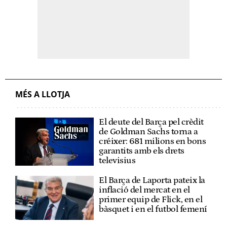
MÉS A LLOTJA
El deute del Barça pel crèdit
de Goldman Sachs torna a
créixer: 681 milions en bons
garantits amb els drets
televisius
El Barça de Laporta pateix la
inflació del mercat en el
primer equip de Flick, en el
bàsquet i en el futbol femení