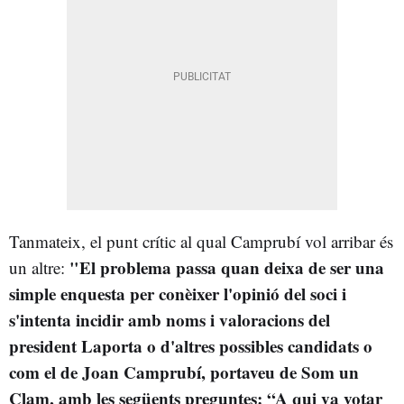
Tanmateix, el punt crític al qual Camprubí vol arribar és
"El problema passa quan deixa de ser una
un altre:
simple enquesta per conèixer l'opinió del soci i
s'intenta incidir amb noms i valoracions del
president Laporta o d'altres possibles candidats o
com el de Joan Camprubí, portaveu de Som un
Clam, amb les següents preguntes: “A qui va votar