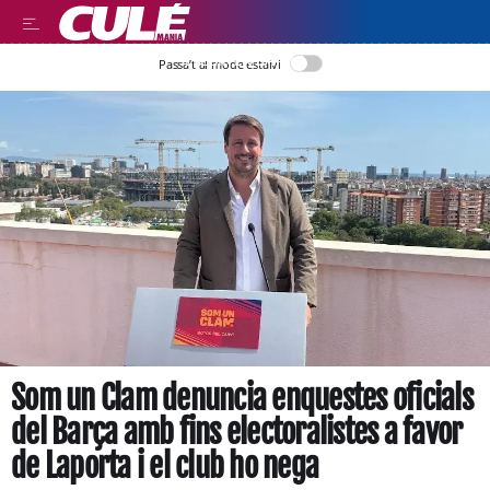
LLEGIR EN CATALÀ
Passa’t al mode estalvi
Som un Clam denuncia enquestes oficials
del Barça amb fins electoralistes a favor
de Laporta i el club ho nega