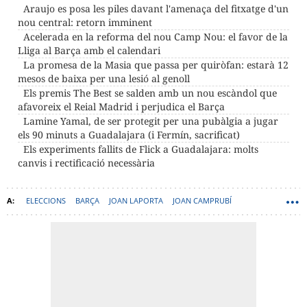
Araujo es posa les piles davant l'amenaça del fitxatge d'un
nou central: retorn imminent
Acelerada en la reforma del nou Camp Nou: el favor de la
Lliga al Barça amb el calendari
La promesa de la Masia que passa per quiròfan: estarà 12
mesos de baixa per una lesió al genoll
Els premis The Best se salden amb un nou escàndol que
afavoreix el Reial Madrid i perjudica el Barça
Lamine Yamal, de ser protegit per una pubàlgia a jugar
els 90 minuts a Guadalajara (i Fermín, sacrificat)
Els experiments fallits de Flick a Guadalajara: molts
canvis i rectificació necessària
ELECCIONS
BARÇA
JOAN LAPORTA
JOAN CAMPRUBÍ