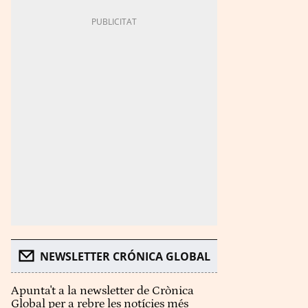
NEWSLETTER CRÓNICA GLOBAL
Apunta't a la newsletter de Crònica
Global per a rebre les notícies més