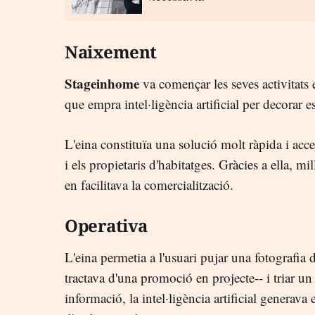
Naixement
Stageinhome
va començar les seves activitats 
que empra intel·ligència artificial per decorar e
L'eina constituïa una solució molt ràpida i acces
i els propietaris d'habitatges. Gràcies a ella, m
en facilitava la comercialització.
Operativa
L'eina permetia a l'usuari pujar una fotografia 
tractava d'una promoció en projecte-- i triar un 
informació, la intel·ligència artificial generav