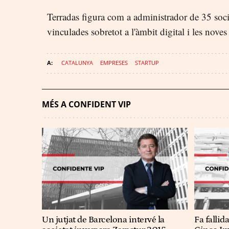
Terradas figura com a administrador de 35 socie
vinculades sobretot a l'àmbit digital i les noves
CATALUNYA
EMPRESES
STARTUP
MÉS A CONFIDENT VIP
Un jutjat de Barcelona intervé la
Fa fallid