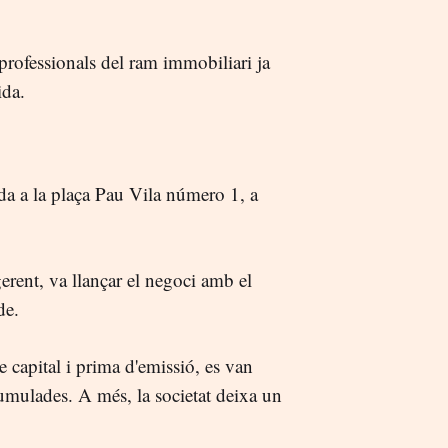
professionals del ram immobiliari ja
ida.
da a la plaça Pau Vila número 1, a
gerent, va llançar el negoci amb el
de.
e capital i prima d'emissió, es van
mulades. A més, la societat deixa un