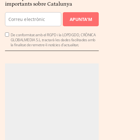
importants sobre Catalunya
APUNTA'M
De conformitat amb el RGPD i la LOPDGDD, CRÒNICA
GLOBALMEDIA S.L. tractarà les dades facilitades amb
la finalitat de remetre-li notícies d'actualitat.