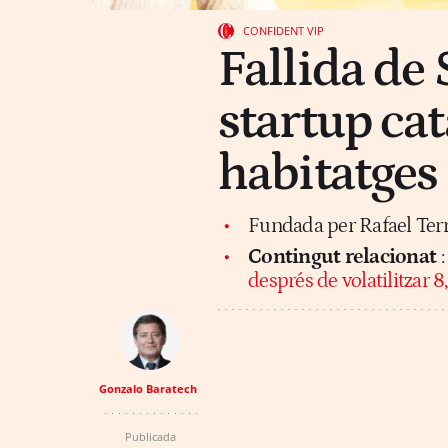
CONFIDENT VIP
Fallida de
startup ca
habitatges
Fundada per Rafael Ter
Contingut relacionat
després de volatilitzar 8
Gonzalo Baratech
Publicada