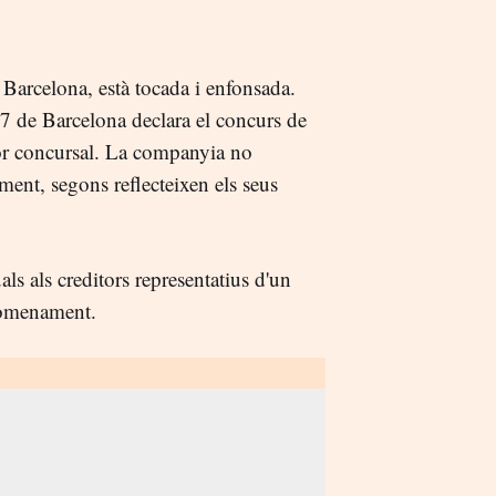
 Barcelona, està tocada i enfonsada.
 7 de Barcelona declara el concurs de
dor concursal. La companyia no
ment, segons reflecteixen els seus
als als creditors representatius d'un
nomenament.