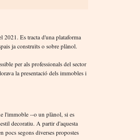
el 2021. Es tracta d'una plataforma
spais ja construïts o sobre plànol.
sible per als professionals del sector
illorava la presentació dels immobles i
de l'immoble --o un plànol, si es
estil decoratiu. A partir d'aquesta
a en pocs segons diverses propostes